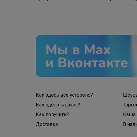
Как здесь все устроено?
Шоур
Как сделать заказ?
Торго
Как получить?
Наша 
Доставка
В нал