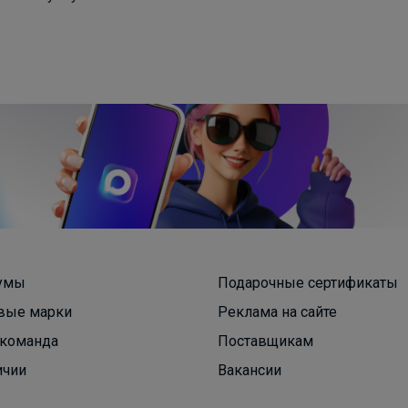
умы
Подарочные сертификаты
вые марки
Реклама на сайте
команда
Поставщикам
ичии
Вакансии