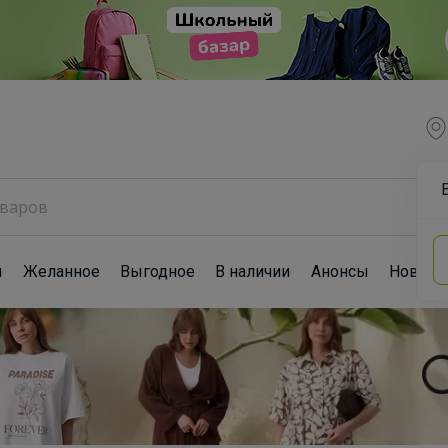
ы
Желанное
Выгодное
В наличии
Анонсы
Новост