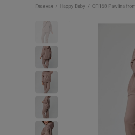
Главная
Happy Baby
СП168 Pawlina from 