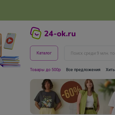
Каталог
Товары до 500р
Все предложения
Хит