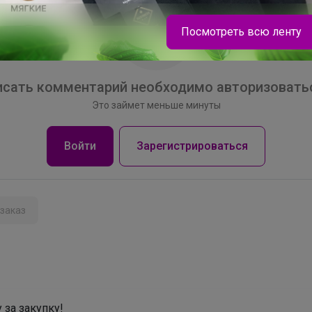
Посмотреть всю ленту
сать комментарий необходимо авторизоватьс
Это займет меньше минуты
Войти
Зарегистрироваться
Эмилия!
заказ
Женские носки 10 пар/250р
 за закупку!