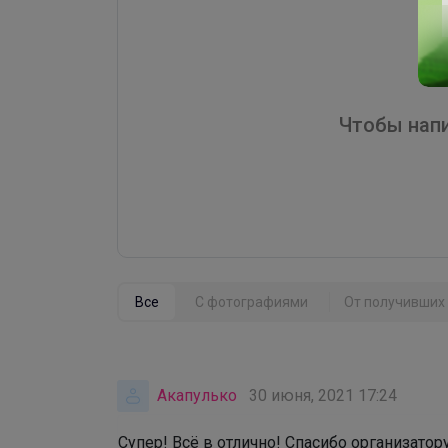
Чтобы напи
Все
С фотографиями
От получивших 
Акапулько
30 июня, 2021 17:24
Супер! Всё в отлично! Спасибо организатору