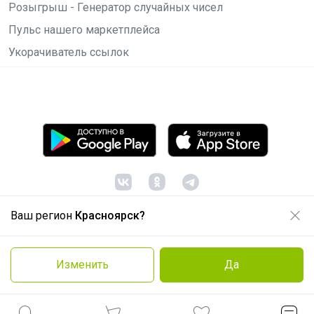
Розыгрыш - Генератор случайных чисел
Пульс нашего маркетплейса
Укорачиватель ссылок
Ваш регион
Красноярск?
© ООО "Лявита", ОГРН 1122468054070, 2012 -
2026
Политика конфиденциальности
Изменить
Да
Cоглашение пользователя