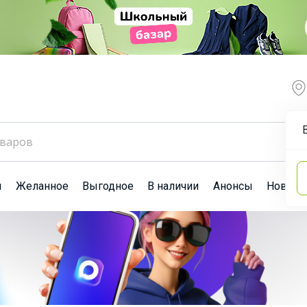
ы
Желанное
Выгодное
В наличии
Анонсы
Новост