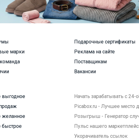
умы
Подарочные сертификаты
вые марки
Реклама на сайте
команда
Поставщикам
ичии
Вакансии
 выгодное
Начать зарабатывать с 24-o
продаж
Picabox.ru - Лучшее место
 желанное
Розыгрыш - Генератор слу
 быстрое
Пульс нашего маркетплейс
Укорачиватель ссылок