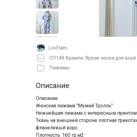
LovEIam
СП149 Крампи. Яркие носки для все
Пижамы
Описание
Описание
Женская пижама "Мумий Тролль"
Нежнейшая пижама с интересным принтом
Ткань на внешней стороне плотная трикота
фланелевый ворс
Плотность: 160 гр.м2