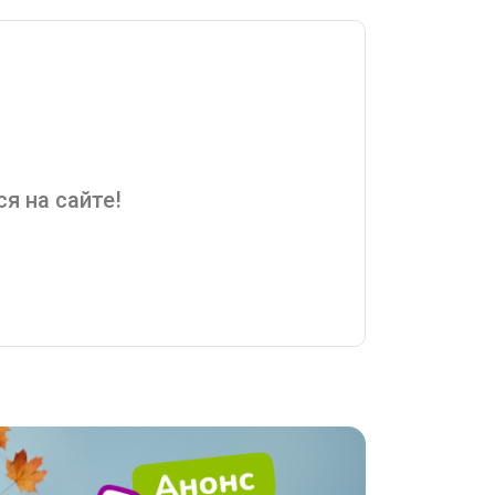
я на сайте!