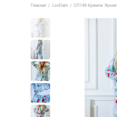
Главная
LovEIam
СП149 Крампи. Яркие 