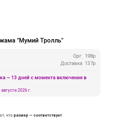
жама "Мумий Тролль"
Орг.
198р
Доставка
137р
ка ~ 13 дней с момента включения в
 августа 2026 г.
ют, что
размер — соответствует
.