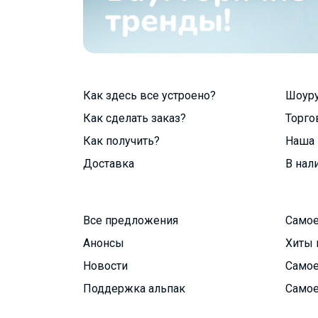
Как здесь все устроено?
Шоур
Как сделать заказ?
Торго
Как получить?
Наша 
Доставка
В нал
Все предложения
Самое
Анонсы
Хиты 
Новости
Самое
Поддержка альпак
Самое