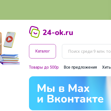
Каталог
Товары до 500р
Все предложения
Хит