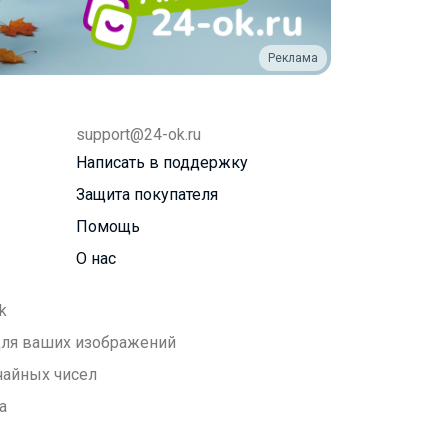
Реклама
support@24-ok.ru
Написать в поддержку
Защита покупателя
Помощь
О нас
k
 для ваших изображений
чайных чисел
а