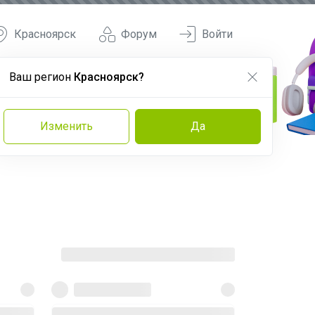
Красноярск
Форум
Войти
Ваш регион
Красноярск?
Изменить
Да