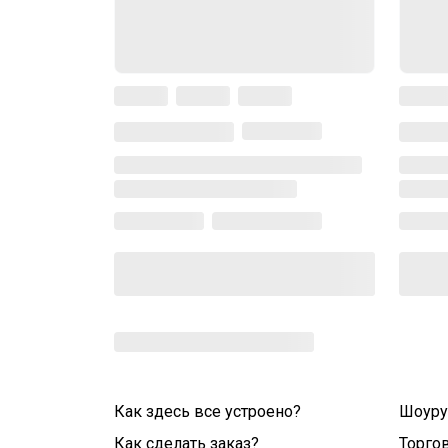
Как здесь все устроено?
Шоур
Как сделать заказ?
Торго