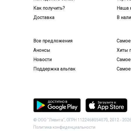
Как получить?
Наша 
Доставка
В нал
Все предложения
Самое
Анонсы
Хиты 
Новости
Самое
Поддержка альпак
Самое
© ООО "Лявита", ОГРН 1122468054070, 2012 -
202
Политика конфиденциальности