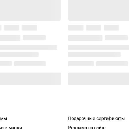
умы
Подарочные сертификаты
вые марки
Реклама на сайте