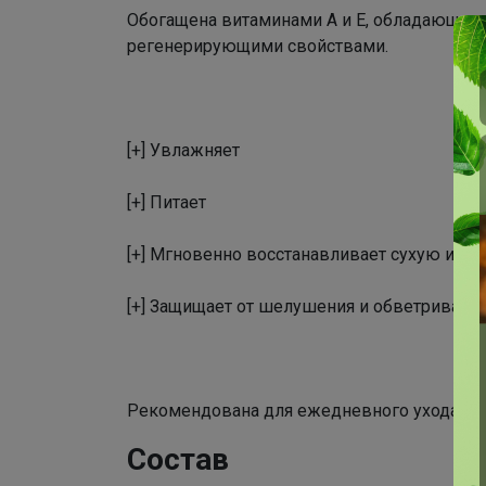
Обогащена витаминами А и Е, обладающи
регенерирующими свойствами.
[+] Увлажняет
[+] Питает
[+] Мгновенно восстанавливает сухую и п
[+] Защищает от шелушения и обветривани
Рекомендована для ежедневного ухода и в
Состав