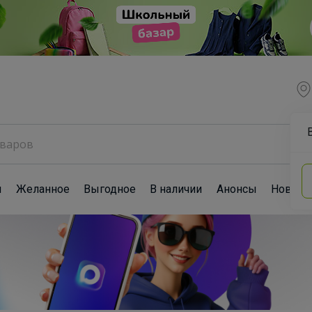
ы
Желанное
Выгодное
В наличии
Анонсы
Новост