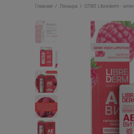
Главная
Леныра
СП83 Librederm - аптеч