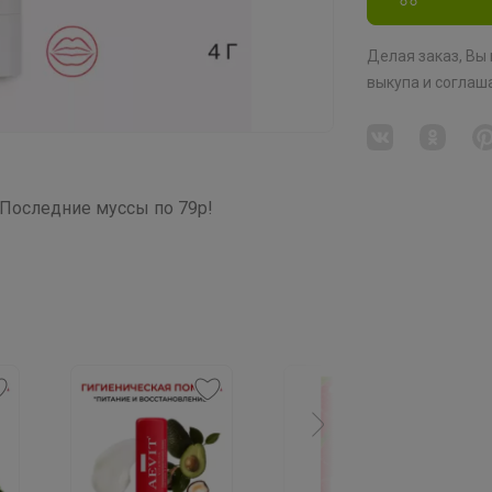
Делая заказ, Вы
выкупа
и соглаш
. Последние муссы по 79р!