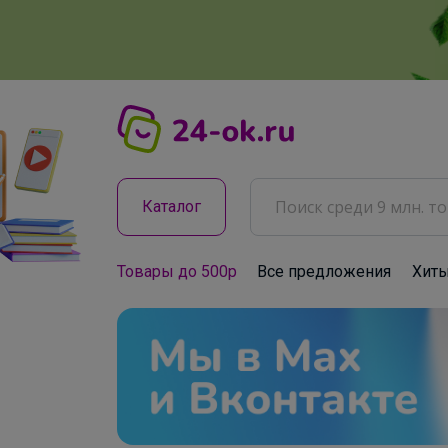
Каталог
Товары до 500р
Все предложения
Хит