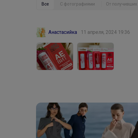
Все
С фотографиями
От получивших 
Анастасийка
11 апреля, 2024 19:36