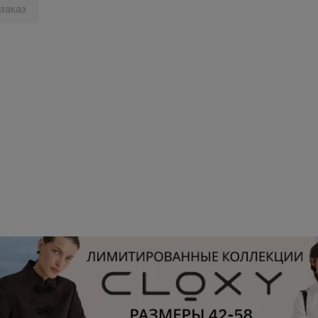
заказ
Брюнетка