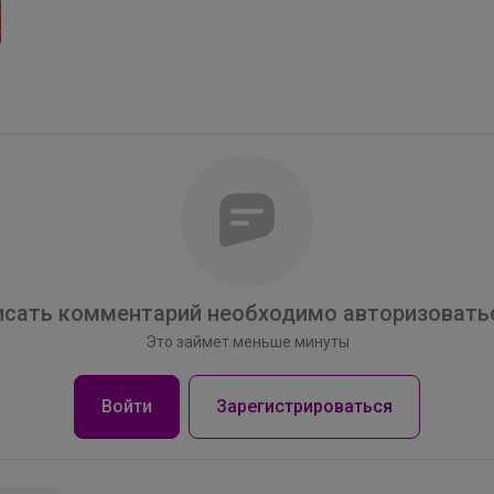
Леныра
сать комментарий необходимо авторизоватьс
Это займет меньше минуты
Кеды на сменку
Войти
Зарегистрироваться