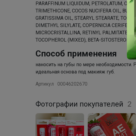
PARAFFINUM LIQUIDUM, PETROLATUM, OZOK
TRIMETHICONE, COCOS NUCIFERA OIL, BUT
GRATISSIMA OIL, STEARYL STEARATE, TOCOP
DIMETHYL SILYLATE, COPERNICIA CERIFERA 
MICROCRISTALLINA, RETINYL PALMITATE, GL
TOCOPHEROL (MIXED), BETA-SITOSTEROL, 
Способ применения
наносить на губы по мере необходимости.
идеальная основа под макияж губ.
Артикул
00046202670
Фотографии покупателей
2