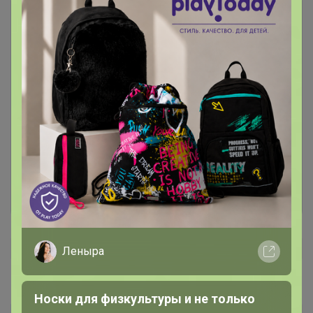
Чтобы написать комментарий необходимо
авторизоваться на сайте!
Это займет меньше минуты
Войти
Зарегистрироваться
Леныра
Носки для физкультуры и не только