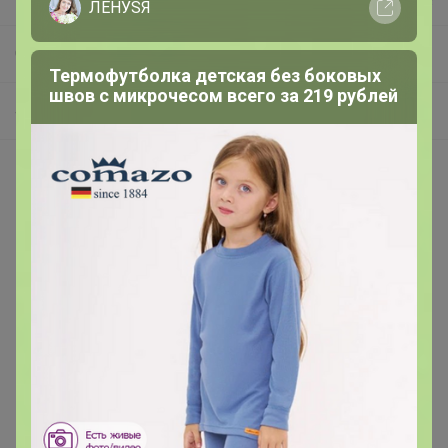
ЛЕНУSЯ
СП83 Only Trends ✿ КРУТЫЕ ЛЕТНИЕ НОВИНКИ ✿ женская молодежная одежда и аксессуары
Термофутболка детская без боковых
швов с микрочесом всего за 219 рублей
4. Рубахи, джемпера
Покупают вместе