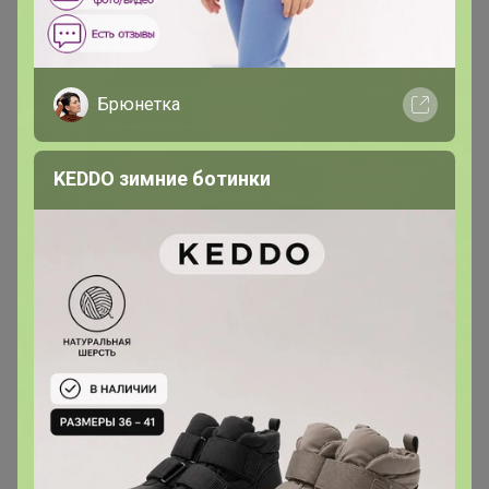
299р
Брюки для дома и
отдыха 7/8
Брюнетка
KEDDO зимние ботинки