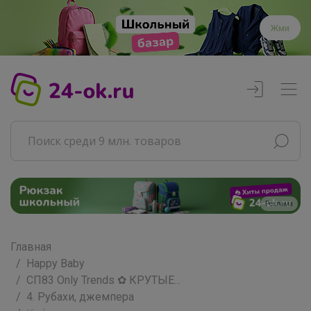
Жми
Реклама
Главная
Happy Baby
СП83 Only Trends ✿ КРУТЫЕ...
4. Рубахи, джемпера