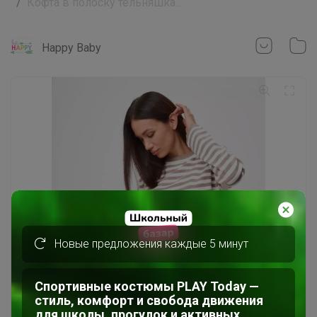
Кофта в полоску тельняшка...
Happy Baby
Новые предложения каждые 5 минут
Спортивные костюмы PLAY Today —
стиль, комфорт и свобода движения
для школы, прогулок и активных