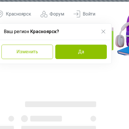
Красноярск
Форум
Войти
Ваш регион
Красноярск?
Изменить
Да