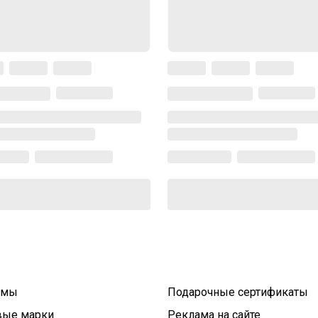
умы
Подарочные сертификаты
вые марки
Реклама на сайте