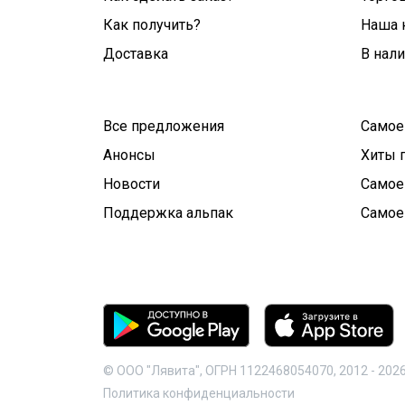
Как получить?
Наша 
Доставка
В нал
Все предложения
Самое
Анонсы
Хиты 
Новости
Самое
Поддержка альпак
Самое
© ООО "Лявита", ОГРН 1122468054070, 2012 -
202
Политика конфиденциальности