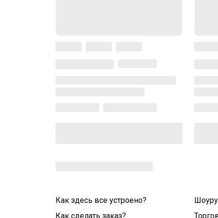
Как здесь все устроено?
Шоур
Как сделать заказ?
Торго