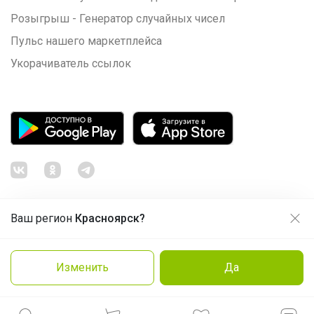
Розыгрыш - Генератор случайных чисел
Пульс нашего маркетплейса
Укорачиватель ссылок
Ваш регион
Красноярск?
Продолжая использовать этот сайт и нажимая кнопку
«Принять», вы даёте согласие на обработку файлов
© ООО "Лявита", ОГРН 1122468054070, 2012 - 2026
cookie
Политика конфиденциальности
Изменить
Да
Нравится
Cоглашение пользователя
Подробнее
Принять