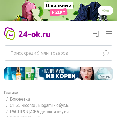
Жми
Реклама
Главная
Брюнетка
СП65 Riconte , Elegami - обувь...
РАСПРОДАЖА детской обуви