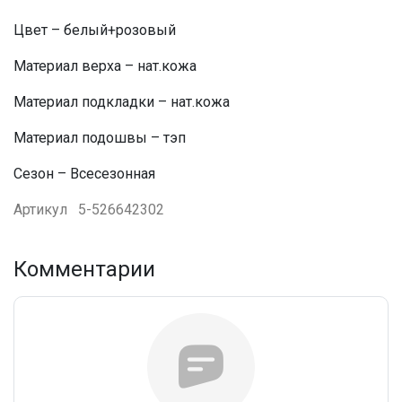
Цвет – белый+розовый
Материал верха – нат.кожа
Материал подкладки – нат.кожа
Материал подошвы – тэп
Сезон – Всесезонная
Артикул
5-526642302
Комментарии