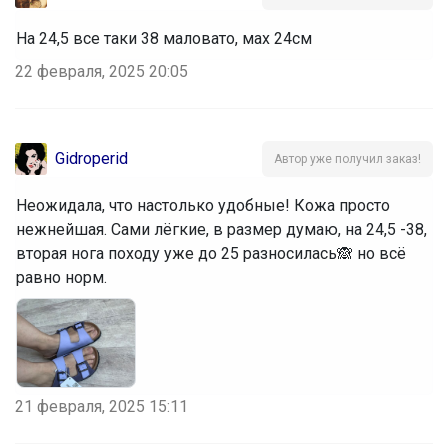
На 24,5 все таки 38 маловато, мах 24см
22 февраля, 2025 20:05
Gidroperid
Автор уже получил заказ!
Неожидала, что настолько удобные! Кожа просто
нежнейшая. Сами лёгкие, в размер думаю, на 24,5 -38,
вторая нога походу уже до 25 разносилась🙈 но всё
равно норм.
21 февраля, 2025 15:11