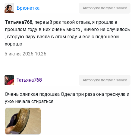
Брюнетка
Автор уже получил заказ!
Татьяна768
, первый раз такой отзыв, я прошла в
прошлом году в них очень много , ничего не случилось
, вторую пару взяла в этом году и все с подошвой
хорошо
5 июня, 2025 10:26
Татьяна768
Автор уже получил заказ!
Очень хлипкая подошва Одела три раза она треснула и
уже начала стираться