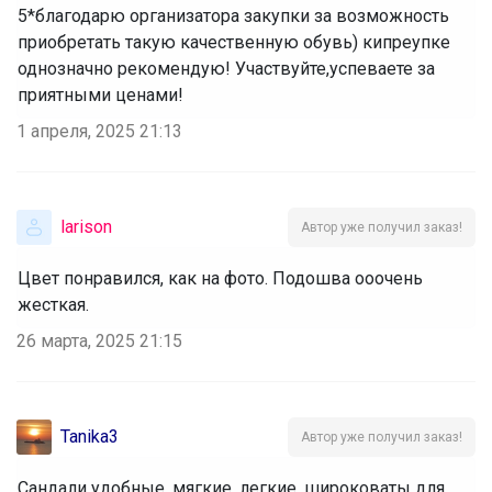
5*благодарю организатора закупки за возможность
приобретать такую качественную обувь) кипреупке
однозначно рекомендую! Участвуйте,успеваете за
приятными ценами!
1 апреля, 2025 21:13
larison
Автор уже получил заказ!
Цвет понравился, как на фото. Подошва ооочень
жесткая.
26 марта, 2025 21:15
Tanika3
Автор уже получил заказ!
Сандали удобные, мягкие, легкие, широковаты для