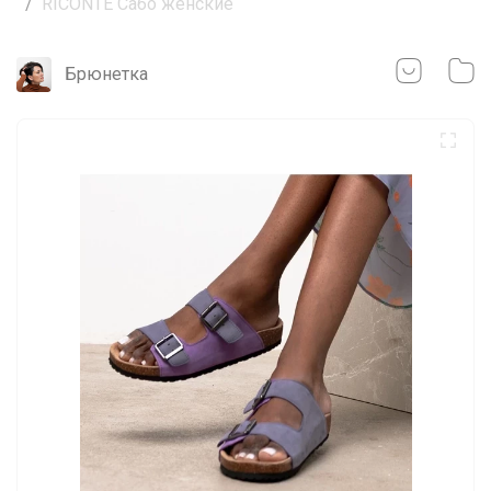
RICONTE Сабо женские
Брюнетка