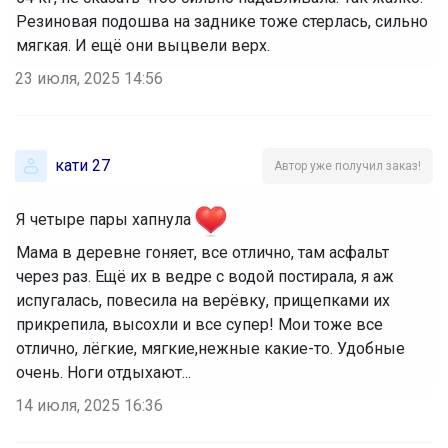
Резиновая подошва на заднике тоже стерлась, сильно
мягкая. И ещё они выцвели верх.
23 июля, 2025 14:56
кати 27
Автор уже получил заказ!
Я четыре пары хапнула
‌Мама в деревне гоняет, все отлично, там асфальт
через раз. Ещё их в ведре с водой постирала, я аж
испугалась, повесила на верёвку, прищепками их
прикрепила, высохли и все супер! Мои тоже все
отлично, лёгкие, мягкие,нежные какие-то. Удобные
очень. Ноги отдыхают...
14 июля, 2025 16:36