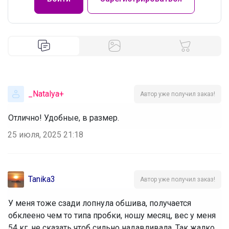
_Natalya+
Автор уже получил заказ!
Отлично! Удобные, в размер.
25 июля, 2025 21:18
Tanika3
Автор уже получил заказ!
У меня тоже сзади лопнула обшива, получается
обклеено чем то типа пробки, ношу месяц, вес у меня
54 кг, не сказать чтоб сильно надавливала. Так жалко.