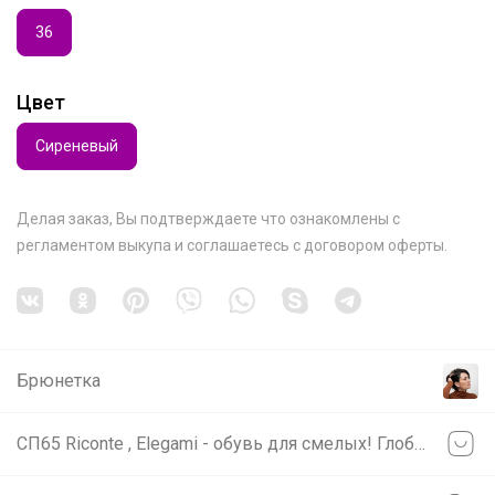
36
Цвет
Сиреневый
Делая заказ, Вы подтверждаете что ознакомлены с
регламентом выкупа
и соглашаетесь с
договором оферты
.
Брюнетка
СП65 Riconte , Elegami - обувь для смелых! Глобальная распродажа - скидки до 70%