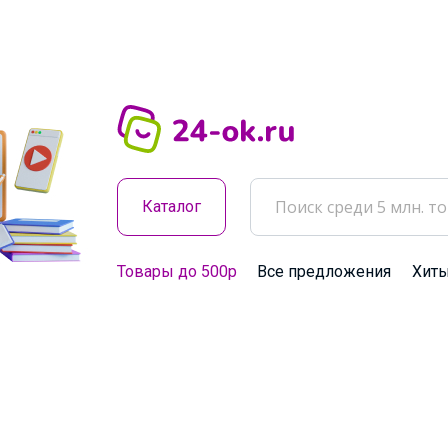
Каталог
Товары до 500р
Все предложения
Хит