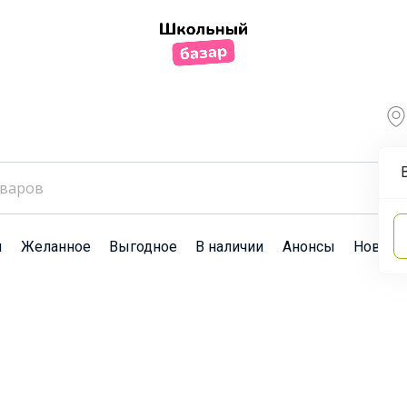
ы
Желанное
Выгодное
В наличии
Анонсы
Новост