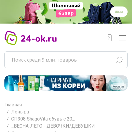
Жми
Реклама
Главная
Леныра
СП308 ShаgоVitа обувь с 20...
_ВЕСНА-ЛЕТО - ДЕВОЧКИ/ДЕВУШКИ