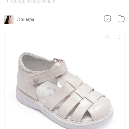
Сандалии молочный
Леныра