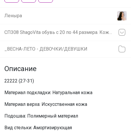
Леныра
СП308 ShаgоVitа обувь с 20 по 44 размера. Кожа от 900р!
_ВЕСНА-ЛЕТО - ДЕВОЧКИ/ДЕВУШКИ
Описание
22222 (27-31)
Материал подкладки: Натуральная кожа
Материал верха: Искусственная кожа
Подошва: Полимерный материал
Вид стельки: Амортизирующая