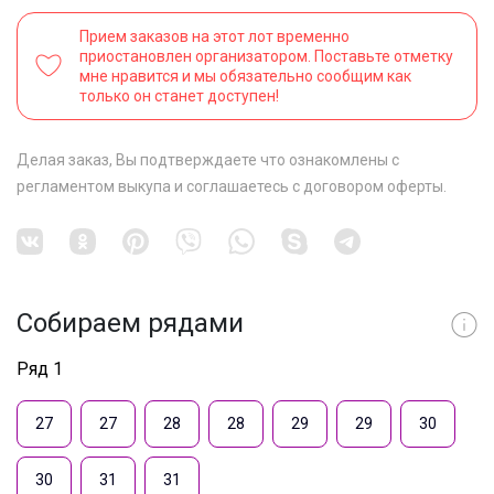
Прием заказов на этот лот временно
приостановлен организатором. Поставьте отметку
мне нравится и мы обязательно сообщим как
только он станет доступен!
Делая заказ, Вы подтверждаете что ознакомлены с
регламентом выкупа
и соглашаетесь с
договором оферты
.
Собираем рядами
Ряд 1
27
27
28
28
29
29
30
30
31
31