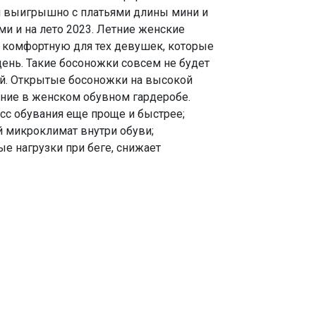
 выигрышно с платьями длины мини и
и и на лето 2023. Летние женские
 комфортную для тех девушек, которые
ень. Такие босоножки совсем не будет
ой. Открытые босоножки на высокой
ние в женском обувном гардеробе.
сс обувания еще проще и быстрее;
микроклимат внутри обуви;
е нагрузки при беге, снижает