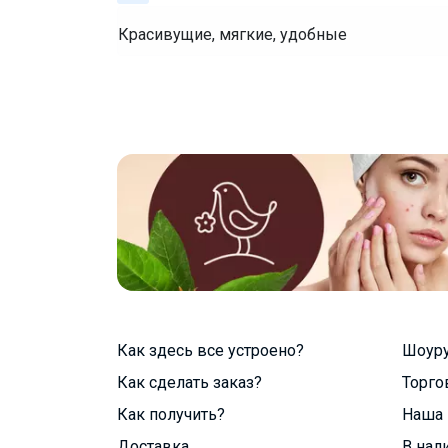
Красивущие, мягкие, удобные
Как здесь все устроено?
Шоур
Как сделать заказ?
Торго
Как получить?
Наша 
Доставка
В нал