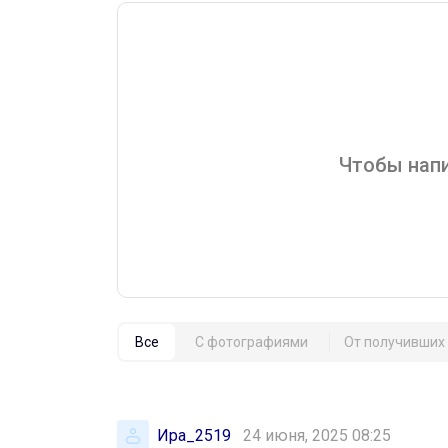
Чтобы напи
Все
С фотографиями
От получивших 
Ира_2519
24 июня, 2025 08:25