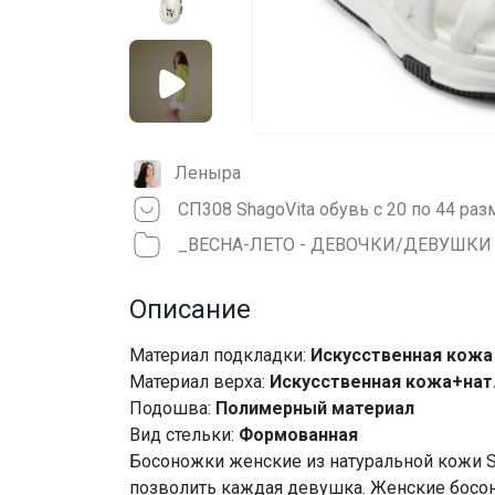
Леныра
СП308 ShаgоVitа обувь с 20 по 44 раз
_ВЕСНА-ЛЕТО - ДЕВОЧКИ/ДЕВУШКИ
Описание
Материал подкладки:
Искусственная кожа
Материал верха:
Искусственная кожа+нат
Подошва:
Полимерный материал
Вид стельки:
Формованная
Босоножки женские из натуральной кожи S
позволить каждая девушка. Женские босо