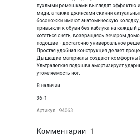
пухлыми ремешками выглядят эффектно и
миди, а также джинсами скинни актуальным
босоножки имеют анатомическую колодку,
привыкли к обуви без каблука на каждый д
хотеться снять, возвращаясь вечером дом
подошве - достаточно универсальное реше
Простая удобная конструкция делает проце
Дышащие материалы создают комфортный 
Ультралегкая подошва амортизирует ударны
утомляемость ног.
В наличии
36-1
Артикул
94063
Комментарии
1