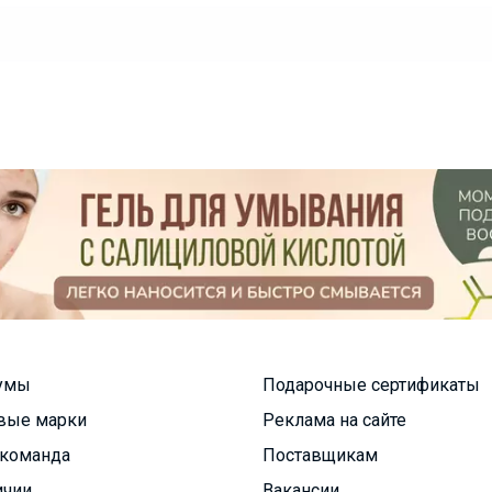
умы
Подарочные сертификаты
вые марки
Реклама на сайте
команда
Поставщикам
ичии
Вакансии