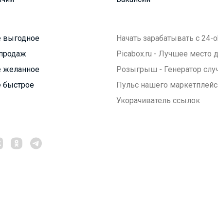
 выгодное
Начать зарабатывать с 24-o
продаж
Picabox.ru - Лучшее место
 желанное
Розыгрыш - Генератор слу
 быстрое
Пульс нашего маркетплейс
Укорачиватель ссылок