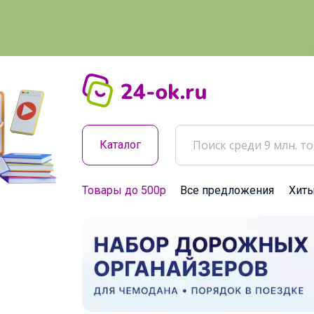
Каталог
Товары до 500р
Все предложения
Хит