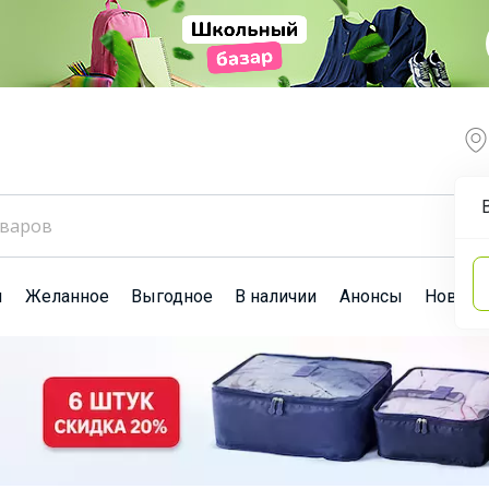
ы
Желанное
Выгодное
В наличии
Анонсы
Новост