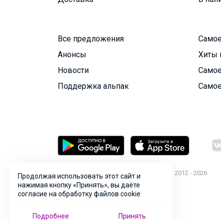
Все предложения
Самое
Анонсы
Хиты 
Новости
Самое
Поддержка альпак
Самое
© ООО "Лявита", ОГРН 1122468054070, 2012 - 2026
Продолжая использовать этот сайт и
Политика конфиденциальности
нажимая кнопку «Принять», вы даёте
согласие на обработку файлов cookie
Cоглашение пользователя
Подробнее
Принять