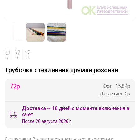
3
7
11
Трубочка стеклянная прямая розовая
72
р
Орг.
15,84р
Доставка
5р
Доставка ~ 18 дней с момента включения в
счет
После 26 августа 2026 г.
Делая заказ, Вы подтверждаете что ознакомлены с