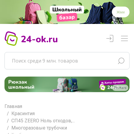
Жми
Реклама
Главная
Красинтия
СП45 ZEERO Ноль отходов,...
Многоразовые трубочки