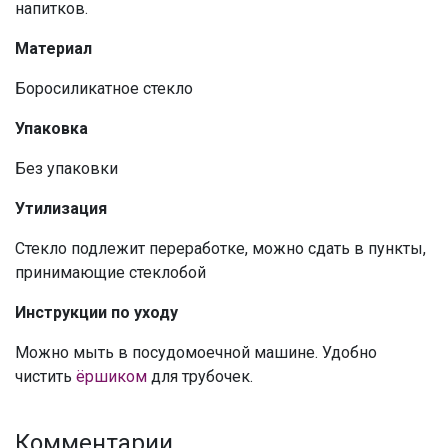
напитков.
Материал
Боросиликатное стекло
Упаковка
Без упаковки
Утилизация
Стекло подлежит переработке, можно сдать в пункты,
принимающие стеклобой
Инструкции по уходу
Можно мыть в посудомоечной машине. Удобно
чистить
ёршиком
для трубочек.
Комментарии