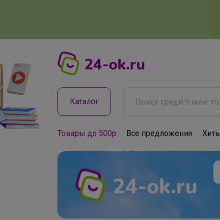
Каталог
Товары до 500р
Все предложения
Хит