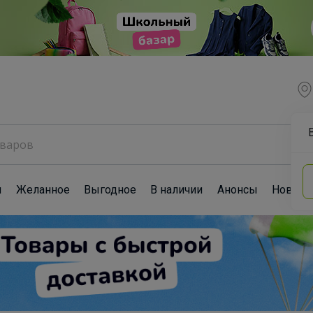
ы
Желанное
Выгодное
В наличии
Анонсы
Новост