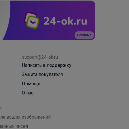
Реклама
support@24-ok.ru
Написать в поддержку
Защита покупателя
Помощь
О нас
k
 для ваших изображений
чайных чисел