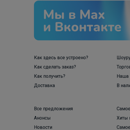
Как здесь все устроено?
Шоур
Как сделать заказ?
Торго
Как получить?
Наша 
Доставка
В нал
Все предложения
Самое
Анонсы
Хиты 
Новости
Самое