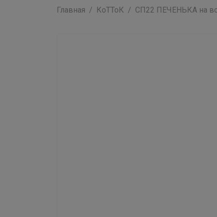
Главная
КоТТоК
СП22 ПЕЧЕНЬКА на все