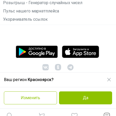
Розыгрыш - Генератор случайных чисел
Пульс нашего маркетплейса
Укорачиватель ссылок
Ваш регион
Красноярск?
© ООО "Лявита", ОГРН 1122468054070, 2012 -
2026
Политика конфиденциальности
Изменить
Да
Cоглашение пользователя