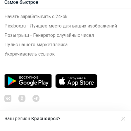
Самое быстрое
Начать зарабатывать с 24-ok
Picabox.ru - Лучшее место для ваших изображений
Розыгрыш - Генератор случайных чисел
Пульс нашего маркетплейса
Укорачиватель ссылок
Ваш регион
Красноярск?
Продолжая использовать этот сайт и нажимая кнопку
«Принять», вы даёте согласие на обработку файлов
© ООО "Лявита", ОГРН 1122468054070, 2012 - 2026
cookie