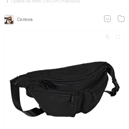
Сумка на пояс 24425H (Черный)
Селена