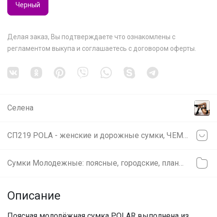
Черный
Делая заказ, Вы подтверждаете что ознакомлены с
регламентом выкупа
и соглашаетесь с
договором оферты
.
Селена
СП219 POLA - женские и дорожные сумки, ЧЕМОДАНЫ, рюкзаки✅ РАСПРОДАЖА жен.сумок
Сумки Молодежные: поясные, городские, планшеты
Описание
Поясная молодёжная сумка POLAR выполнена из