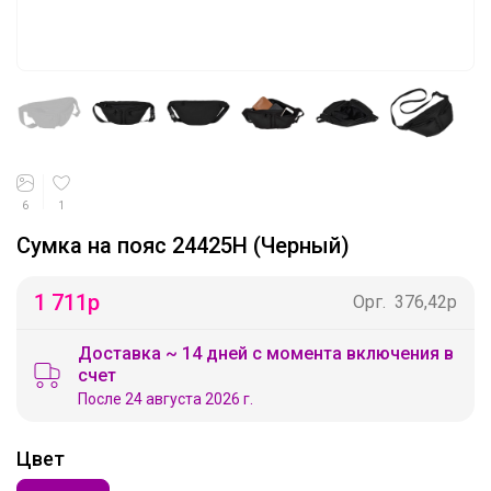
6
1
Сумка на пояс 24425H (Черный)
1 711
р
Орг.
376,42р
Доставка ~ 14 дней с момента включения в
счет
После 24 августа 2026 г.
Цвет