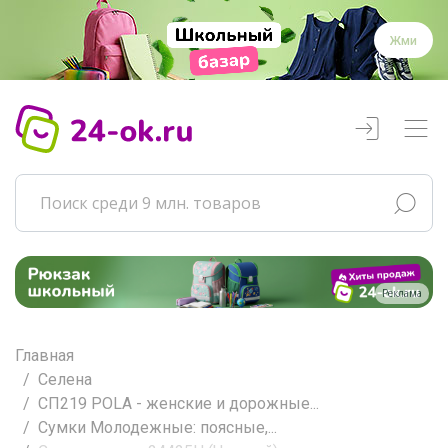
Жми
Реклама
Главная
Селена
СП219 POLA - женские и дорожные...
Сумки Молодежные: поясные,...