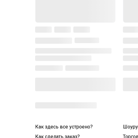
Как здесь все устроено?
Шоур
Как сделать заказ?
Торго