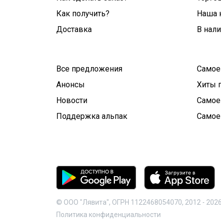
Как получить?
Наша 
Доставка
В нал
Все предложения
Самое
Анонсы
Хиты 
Новости
Самое
Поддержка альпак
Самое
© ООО "Лявита", ОГРН 1122468054070, 2012 -
202
Политика конфиденциальности