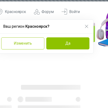
Красноярск
Форум
Войти
Ваш регион
Красноярск?
Изменить
Да