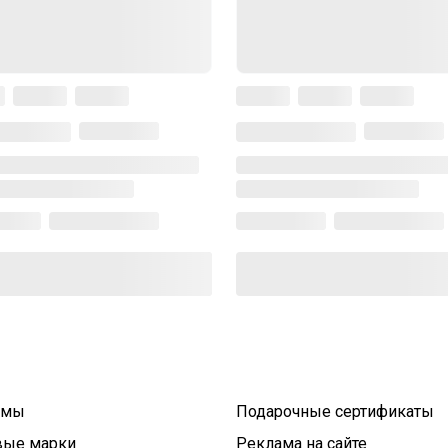
умы
Подарочные сертификаты
вые марки
Реклама на сайте