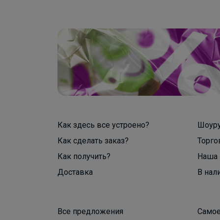
Как здесь все устроено?
Шоур
Как сделать заказ?
Торго
Как получить?
Наша 
Доставка
В нал
Все предложения
Самое