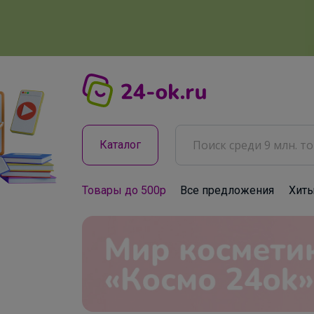
Каталог
Товары до 500р
Все предложения
Хит