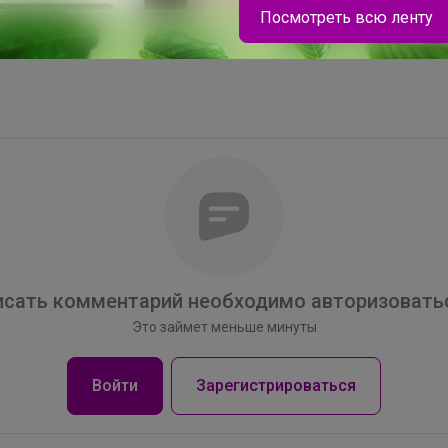
Посмотреть всю ленту
ЮЛА
Лоферы школьные
сать комментарий необходимо авторизоватьс
Это займет меньше минуты
Войти
Зарегистрироваться