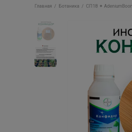
Главная
Ботаника
СП18 ✦ AdeniumBoom