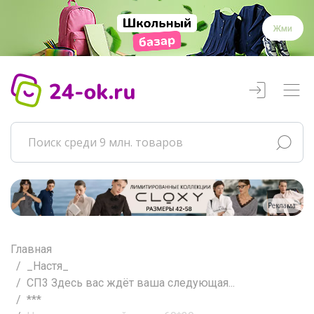
Жми
Реклама
Главная
_Настя_
СП3 Здесь вас ждёт ваша следующая...
***