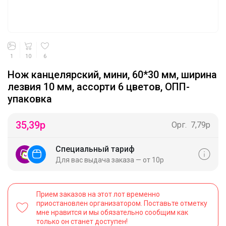
1
10
6
Нож канцелярский, мини, 60*30 мм, ширина
лезвия 10 мм, ассорти 6 цветов, ОПП-
упаковка
35,39
р
Орг.
7,79р
Специальный тариф
Для вас выдача заказа — от 10р
Прием заказов на этот лот временно
приостановлен организатором. Поставьте отметку
мне нравится и мы обязательно сообщим как
только он станет доступен!