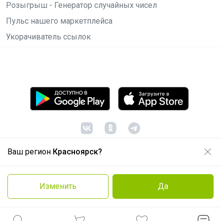
Розыгрыш - Генератор случайных чисел
Пульс нашего маркетплейса
Укорачиватель ссылок
Ваш регион
Красноярск?
© ООО "Лявита", ОГРН 1122468054070, 2012 -
2026
Политика конфиденциальности
Изменить
Да
Cоглашение пользователя