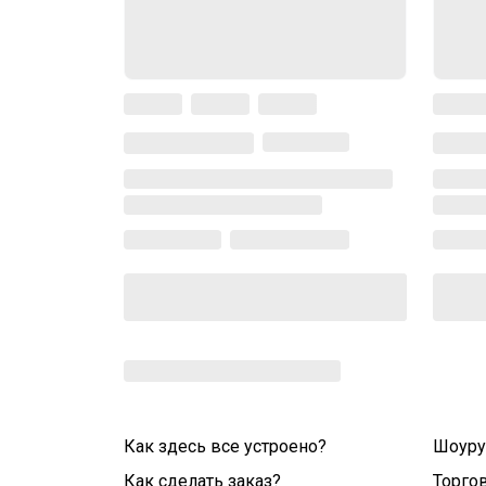
Как здесь все устроено?
Шоур
Как сделать заказ?
Торго