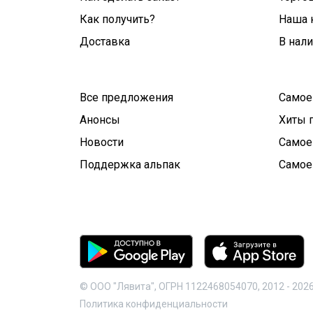
Как получить?
Наша 
Доставка
В нал
Все предложения
Самое
Анонсы
Хиты 
Новости
Самое
Поддержка альпак
Самое
© ООО "Лявита", ОГРН 1122468054070, 2012 -
202
Политика конфиденциальности