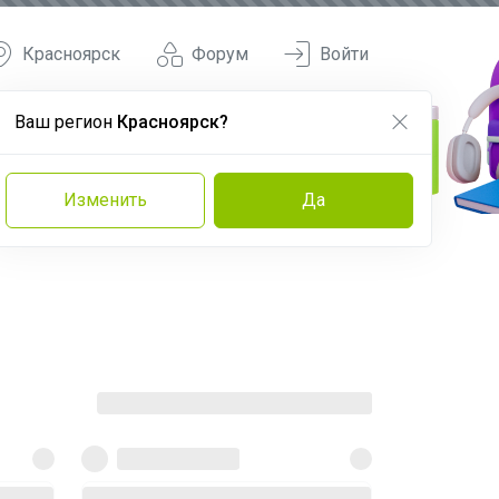
Красноярск
Форум
Войти
Ваш регион
Красноярск?
Изменить
Да