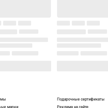
умы
Подарочные сертификаты
вые марки
Реклама на сайте