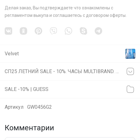
Делая заказ, Вы подтверждаете что ознакомлены с
регламентом выкупа
и соглашаетесь с
договором оферты
.
Velvet
СП25 ЛЕТНИЙ SALE - 10%. ЧАСЫ MULTIBRAND. COACH, Calvin Klein, GUESS, Michael Kors, A|X, DIESEL, Fossil, BOSS и другие бренды.
SALE -10% | GUESS
Артикул
GW0456G2
Комментарии