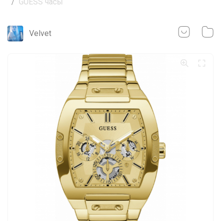
GUESS часы
Velvet