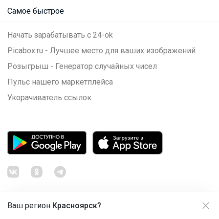
Самое быстрое
Начать зарабатывать с 24-ok
Picabox.ru - Лучшее место для ваших изображений
Розыгрыш - Генератор случайных чисел
Пульс нашего маркетплейса
Укорачиватель ссылок
Ваш регион
Красноярск?
Продолжая использовать этот сайт и нажимая кнопку
«Принять», вы даёте согласие на обработку файлов