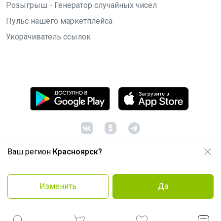
Розыгрыш - Генератор случайных чисел
Пульс нашего маркетплейса
Укорачиватель ссылок
Ваш регион
Красноярск?
© ООО "Лявита", ОГРН 1122468054070, 2012 -
2026
Политика конфиденциальности
Изменить
Да
Cоглашение пользователя