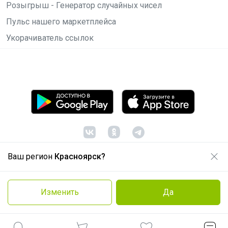
Розыгрыш - Генератор случайных чисел
Пульс нашего маркетплейса
Укорачиватель ссылок
Ваш регион
Красноярск?
© ООО "Лявита", ОГРН 1122468054070, 2012 -
2026
Политика конфиденциальности
Изменить
Да
Cоглашение пользователя