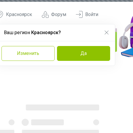
Красноярск
Форум
Войти
Ваш регион
Красноярск?
Изменить
Да