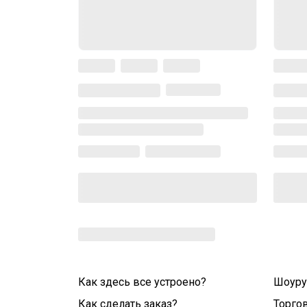
Как здесь все устроено?
Шоур
Как сделать заказ?
Торго