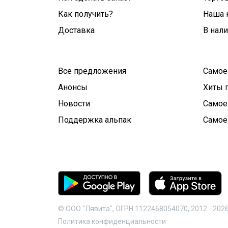
Как получить?
Наша 
Доставка
В нал
Все предложения
Самое
Анонсы
Хиты 
Новости
Самое
Поддержка альпак
Самое
© ООО "Лявита", ОГРН 1122468054070, 2012 -
202
Политика конфиденциальности