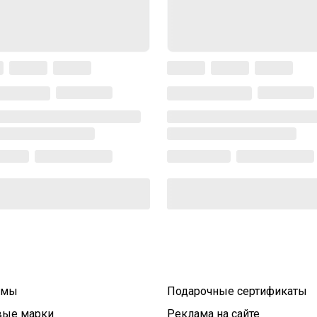
умы
Подарочные сертификаты
вые марки
Реклама на сайте