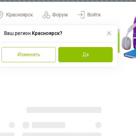
Красноярск
Форум
Войти
Ваш регион
Красноярск?
Изменить
Да