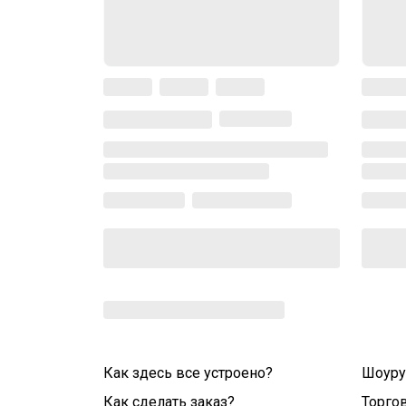
Как здесь все устроено?
Шоур
Как сделать заказ?
Торго