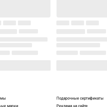
умы
Подарочные сертификаты
вые марки
Реклама на сайте