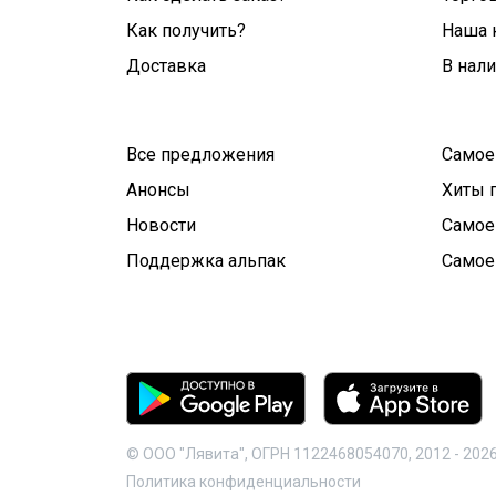
Как получить?
Наша 
Доставка
В нал
Все предложения
Самое
Анонсы
Хиты 
Новости
Самое
Поддержка альпак
Самое
© ООО "Лявита", ОГРН 1122468054070, 2012 -
202
Политика конфиденциальности