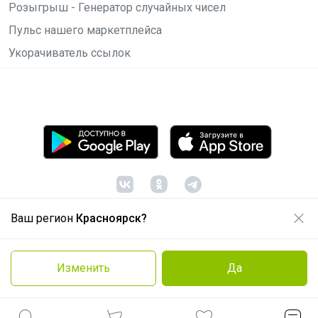
Розыгрыш - Генератор случайных чисел
Пульс нашего маркетплейса
Укорачиватель ссылок
Ваш регион
Красноярск?
© ООО "Лявита", ОГРН 1122468054070, 2012 -
2026
Политика конфиденциальности
Изменить
Да
Cоглашение пользователя