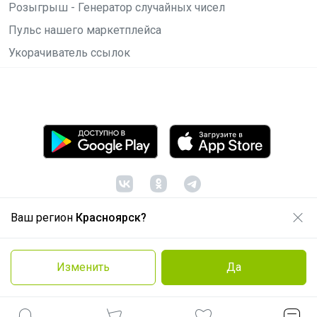
Розыгрыш - Генератор случайных чисел
Пульс нашего маркетплейса
Укорачиватель ссылок
Ваш регион
Красноярск?
© ООО "Лявита", ОГРН 1122468054070, 2012 -
2026
Политика конфиденциальности
Изменить
Да
Cоглашение пользователя