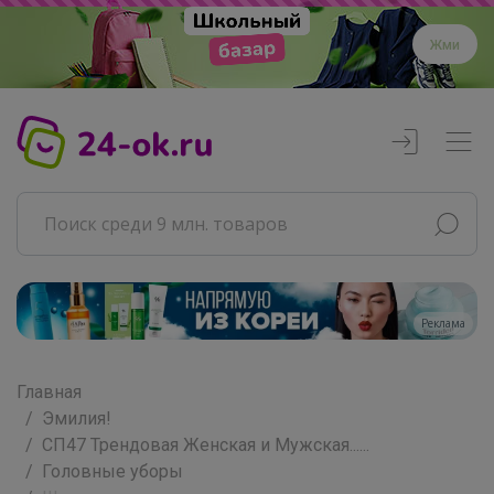
Жми
Реклама
Новые предложения каждые 5 минут
Главная
Легкий, прочный и отмывается за пару
Эмилия!
минут
СП47 Трендовая Женская и Мужская......
Головные уборы