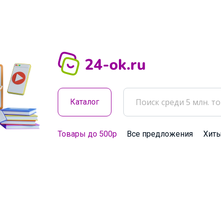
Каталог
Товары до 500р
Все предложения
Хит