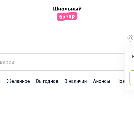
ы
Желанное
Выгодное
В наличии
Анонсы
Новост