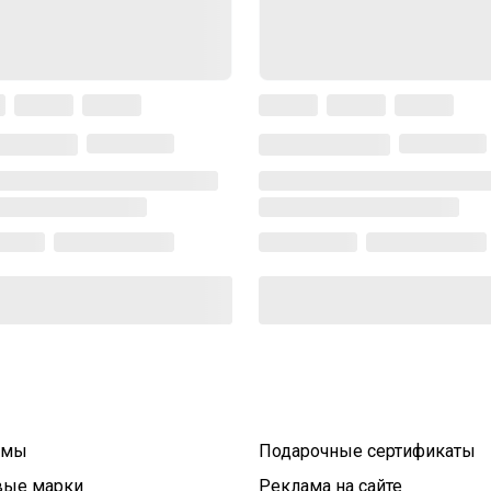
умы
Подарочные сертификаты
вые марки
Реклама на сайте