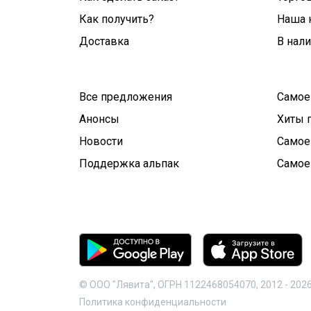
Как получить?
Наша 
Доставка
В нал
Все предложения
Самое
Анонсы
Хиты 
Новости
Самое
Поддержка альпак
Самое
© ООО "Лявита", ОГРН 1122468054070, 2012 -
202
Политика конфиденциальности