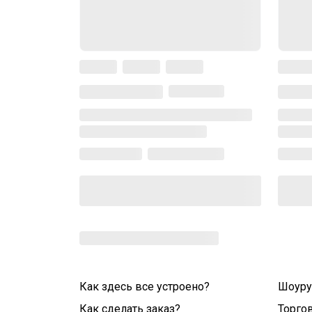
Как здесь все устроено?
Шоур
Как сделать заказ?
Торго