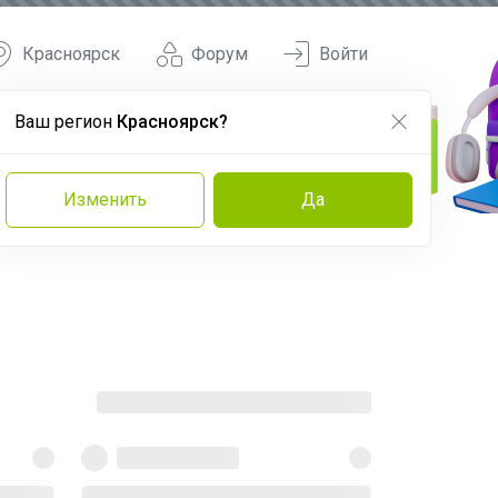
Красноярск
Форум
Войти
Ваш регион
Красноярск?
Изменить
Да