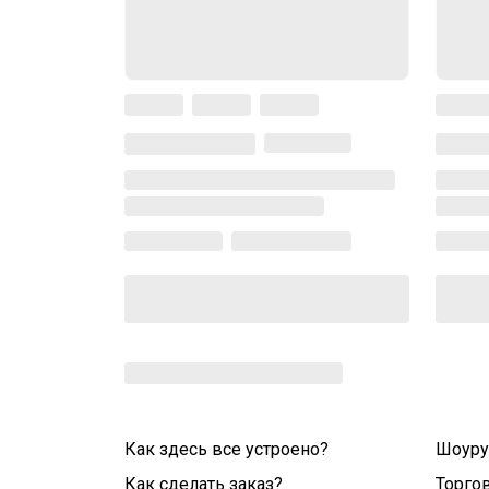
Как здесь все устроено?
Шоур
Как сделать заказ?
Торго