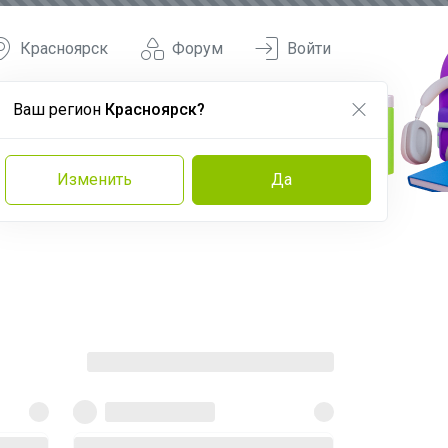
Красноярск
Форум
Войти
Ваш регион
Красноярск?
Изменить
Да