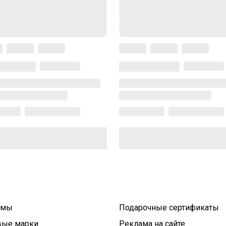
умы
Подарочные сертификаты
вые марки
Реклама на сайте