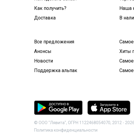
Как получить?
Наша 
Доставка
В нал
Все предложения
Самое
Анонсы
Хиты 
Новости
Самое
Поддержка альпак
Самое
© ООО "Лявита", ОГРН 1122468054070, 2012 -
202
Политика конфиденциальности