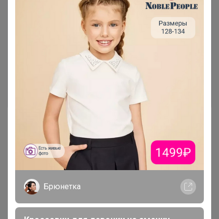
Чтобы написать комментарий необходимо
авторизоваться на сайте!
Это займет меньше минуты
Войти
Зарегистрироваться
Реклама
Брюнетка
Как здесь все устроено?