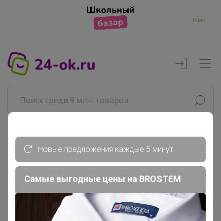
Жми
Реклама
Новые предложения каждые 5 минут
Главная
Самые выгодные цены на BROSTEM
Леныра
СП125 Royal bush ☘ Фабрика...
Сухофрукты