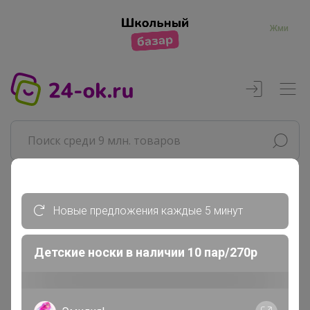
Жми
Реклама
Новые предложения каждые 5 минут
Главная
Детские носки в наличии 10 пар/270р
Леныра
СП125 Royal bush ☘ Фабрика...
Конфеты. Батончики. Шоколад