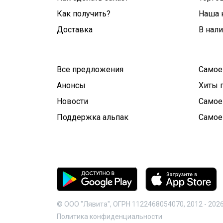
Как получить?
Наша 
Доставка
В нал
Все предложения
Самое
Анонсы
Хиты 
Новости
Самое
Поддержка альпак
Самое
© ООО "Лявита", ОГРН 1122468054070, 2012 -
202
Политика конфиденциальности