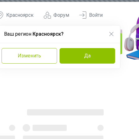
Красноярск
Форум
Войти
Ваш регион
Красноярск?
Изменить
Да