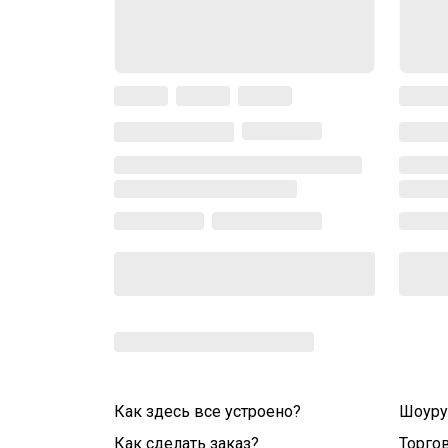
Как здесь все устроено?
Шоур
Как сделать заказ?
Торго