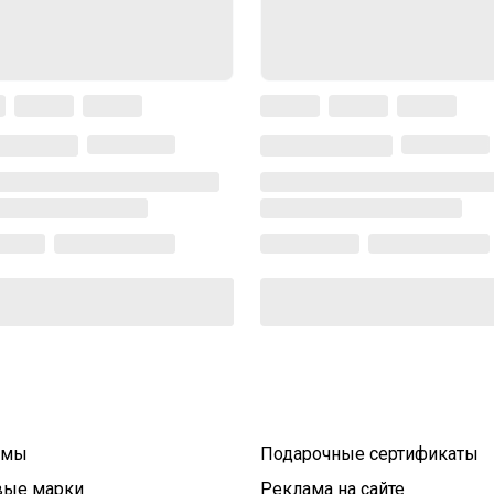
умы
Подарочные сертификаты
вые марки
Реклама на сайте