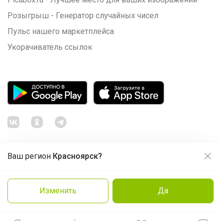
Розыгрыш - Генератор случайных чисел
Пульс нашего маркетплейса
Укорачиватель ссылок
Ваш регион
Красноярск?
Продолжая использовать этот сайт и нажимая кнопку
«Принять», вы даёте согласие на обработку файлов
© ООО "Лявита", ОГРН 1122468054070, 2012 - 2026
cookie
Политика конфиденциальности
Изменить
Да
Заказать
Cоглашение пользователя
Подробнее
Принять