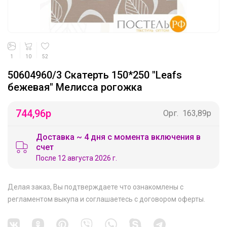
1
10
52
50604960/3 Скатерть 150*250 "Leafs
бежевая" Мелисса рогожка
744,96
р
Орг.
163,89р
Доставка ~ 4 дня с момента включения в
счет
После 12 августа 2026 г.
Делая заказ, Вы подтверждаете что ознакомлены с
регламентом выкупа
и соглашаетесь с
договором оферты
.