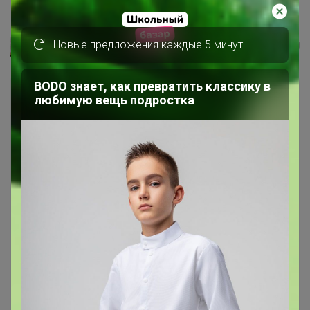
КОРАБЛЬ «ЛАМАР»
Новые предложения каждые 5 минут
Леныра
BODO знает, как превратить классику в
любимую вещь подростка