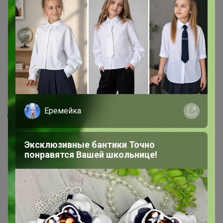
спасибо, Лена!
4 апреля, 2022 15:17
Леныра
Еремейка
Эксклюзивные бантики Точно
понравятся Вашей школьнице!
10 февраля, 2022 19:14