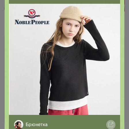
Комментарии
17
Чтобы написать комментарий необходимо
авторизоваться на сайте!
Это займет меньше минуты
Войти
Зарегистрироваться
Брюнетка