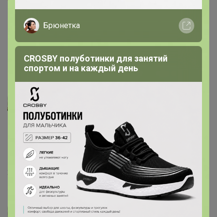
Брюнетка
CROSBY полуботинки для занятий
14 февраля, 2024 16:39
спортом и на каждый день
Леныра
26 января, 2024 13:38
Леныра