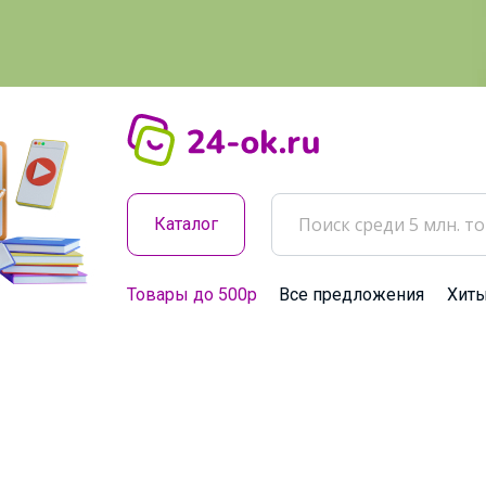
Каталог
Товары до 500р
Все предложения
Хит