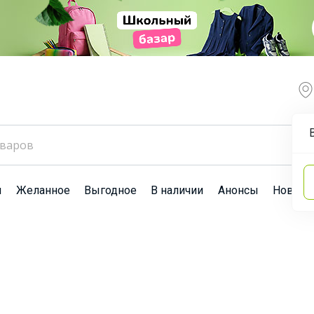
ы
Желанное
Выгодное
В наличии
Анонсы
Новост