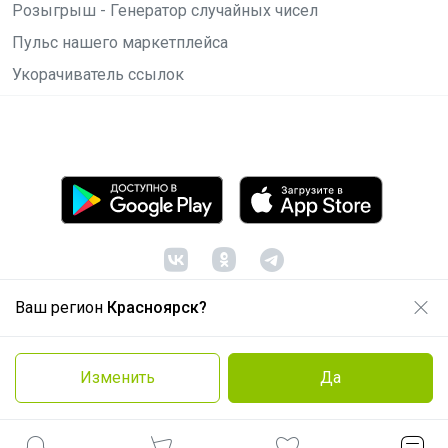
Розыгрыш - Генератор случайных чисел
Пульс нашего маркетплейса
Укорачиватель ссылок
Ваш регион
Красноярск?
© ООО "Лявита", ОГРН 1122468054070, 2012 -
2026
Политика конфиденциальности
Изменить
Да
Cоглашение пользователя