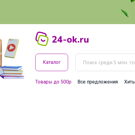
Каталог
Товары до 500р
Все предложения
Хит