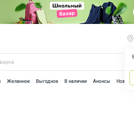
ы
Желанное
Выгодное
В наличии
Анонсы
Новост