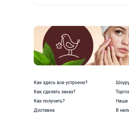
Как здесь все устроено?
Шоур
Как сделать заказ?
Торго
Как получить?
Наша 
Доставка
В нал