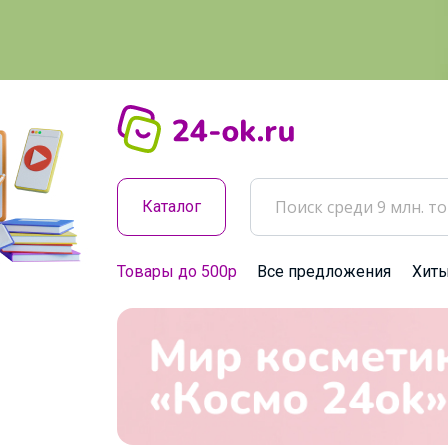
Каталог
Товары до 500р
Все предложения
Хит