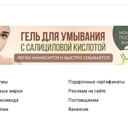
умы
Подарочные сертификаты
вые марки
Реклама на сайте
команда
Поставщикам
ичии
Вакансии