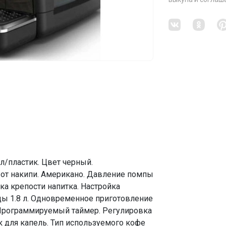
л/пластик. Цвет черный.
от накипи. Американо. Давление помпы
а крепости напитка. Настройка
ды 1.8 л. Одновременное приготовление
. Программируемый таймер. Регулировка
 для капель. Тип используемого кофе