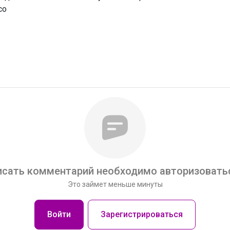
со
сать комментарий необходимо авторизоватьс
Это займет меньше минуты
Войти
Зарегистрироваться