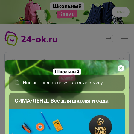
Жми
Новые предложения каждые 5 минут
Реклама
СИМА-ЛЕНД: Всё для школы и сада
Главная
Даша
СП2 GreenGroup. Бытовая техника
МЕЛКАЯ БЫТОВАЯ ТЕХНИКА