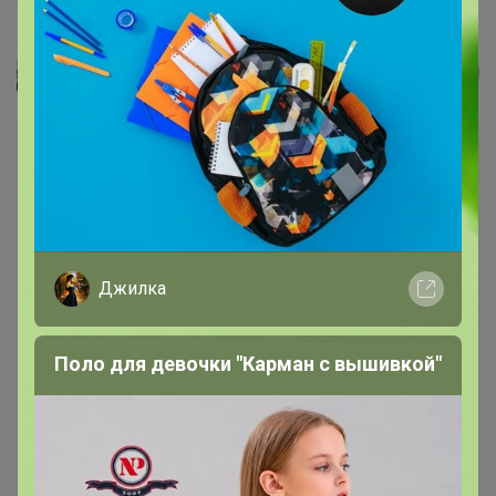
Миксер планетарный Pioneer...
Даша
Джилка
Поло для девочки "Карман с вышивкой"