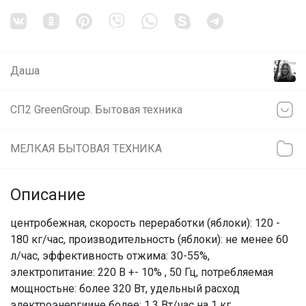
Даша
СП2 GreenGroup. Бытовая техника
МЕЛКАЯ БЫТОВАЯ ТЕХНИКА
Описание
центробежная, скорость переработки (яблоки): 120 -
180 кг/час, производительность (яблоки): не менее 60
л/час, эффективность отжима: 30-55%,
электропитание: 220 В +- 10% , 50 Гц, потребляемая
мощностьне: более 320 Вт, удельный расход
электроэнергиине более: 1,3 Вт/час на 1 кг