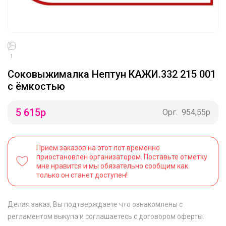
1
Соковыжималка Нептун КАЖИ.332 215 001
с ёмкостью
5 615
р
Орг.
954,55р
Прием заказов на этот лот временно
приостановлен организатором. Поставьте отметку
мне нравится и мы обязательно сообщим как
только он станет доступен!
Делая заказ, Вы подтверждаете что ознакомлены с
регламентом выкупа
и соглашаетесь с
договором оферты
.