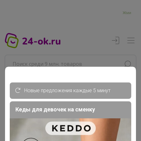
Жми
Новые предложения каждые 5 минут
Реклама
Кеды для девочек на сменку
Главная
ЛЕНУSЯ
СП119 Шарлиз ⚡ РАСПРОДАЖА...
РАСПРОДАЖА