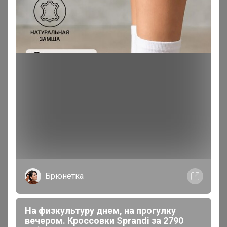
Футболка с длинным рукавом,...
ЛЕНУSЯ
Брюнетка
На физкультуру днем, на прогулку
вечером. Кроссовки Sprandi за 2790