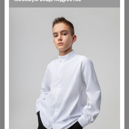
Реклама
Как здесь все устроено?
Как сделать заказ?
Как получить?
Доставка
Шоурумы
Торговые марки
Наша команда
В наличии
Подарочные сертификаты