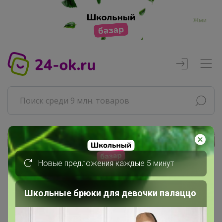
Жми
Реклама
Новые предложения каждые 5 минут
Главная
Артемида
Школьные брюки для девочки палаццо
СП487 Трикотаж для деток из...
Распродажа