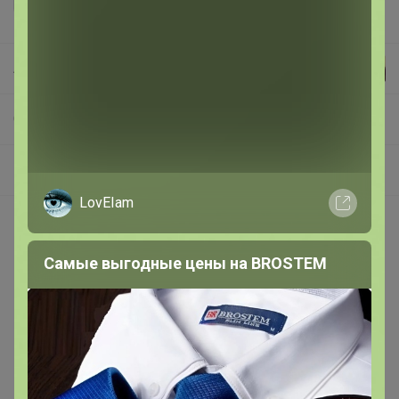
Артемида
СП487 Трикотаж для деток из Лесосибирска. Достойное качество по доступным ценам. Без ТРАНСПОРТНЫХ
Распродажа
LovEIam
Покупают вместе
Самые выгодные цены на BROSTEM