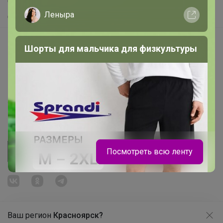
Самое желанное
Леныра
Самое быстрое
Начать зарабатывать с 24-ok
Шорты для мальчика для физкультуры
Picabox.ru - Лучшее место для ваших изображений
Розыгрыш - Генератор случайных чисел
Пульс нашего маркетплейса
Укорачиватель ссылок
Посмотреть всю ленту
Ваш регион
Красноярск?
Продолжая использовать этот сайт и нажимая кнопку