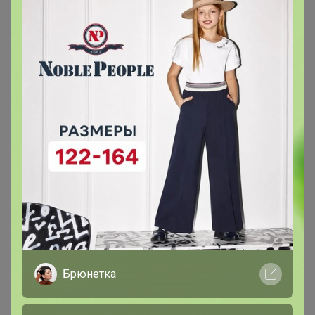
Детские трусы для мальчика...
Артемида
Брюнетка