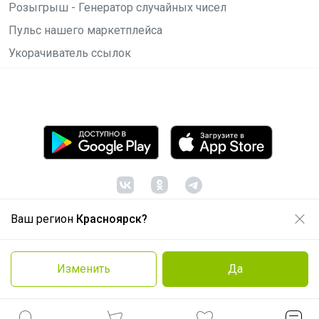
Розыгрыш - Генератор случайных чисел
Пульс нашего маркетплейса
Укорачиватель ссылок
Ваш регион
Красноярск?
© ООО "Лявита", ОГРН 1122468054070, 2012 -
2026
Политика конфиденциальности
Изменить
Да
Cоглашение пользователя