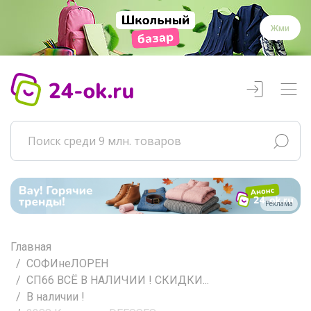
Жми
Реклама
Главная
СОФИнеЛОРЕН
СП66 ВСЁ В НАЛИЧИИ ! СКИДКИ...
В наличии !