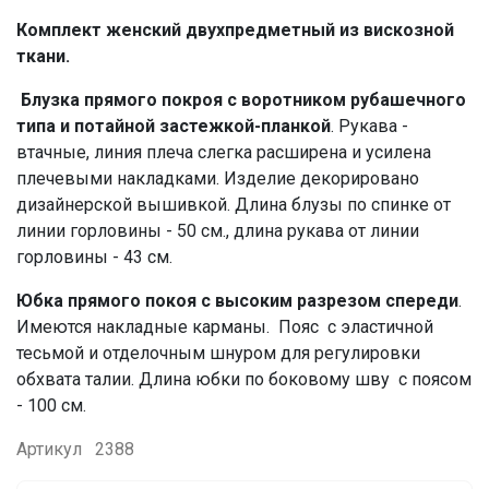
Комплект женский двухпредметный из вискозной
ткани.
Блузка прямого покроя с воротником рубашечного
типа и потайной застежкой-планкой
. Рукава -
втачные, линия плеча слегка расширена и усилена
плечевыми накладками. Изделие декорировано
дизайнерской вышивкой. Длина блузы по спинке от
линии горловины - 50 см., длина рукава от линии
горловины - 43 см.
Юбка прямого покоя с высоким разрезом спереди
.
Имеются накладные карманы. Пояс с эластичной
тесьмой и отделочным шнуром для регулировки
обхвата талии. Длина юбки по боковому шву с поясом
- 100 см.
Артикул
2388