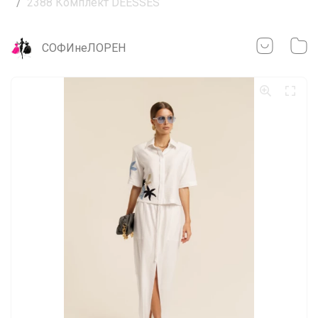
2388 Комплект DEESSES
СОФИнеЛОРЕН