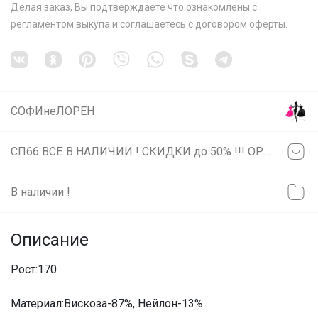
Делая заказ, Вы подтверждаете что ознакомлены с
регламентом выкупа
и соглашаетесь с
договором оферты
.
СОФИнеЛОРЕН
СП66 ВСЁ В НАЛИЧИИ ! СКИДКИ до 50% !!! ОРГ 0% Многие позиции ниже себестоимости!
В наличии !
Описание
Рост:170
Материал:Вискоза-87%, Нейлон-13%