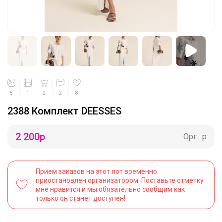
5
1
2
2
8
2388 Комплект DEESSES
2 200
р
Орг.
р
Прием заказов на этот лот временно
приостановлен организатором. Поставьте отметку
мне нравится и мы обязательно сообщим как
только он станет доступен!