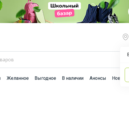
ы
Желанное
Выгодное
В наличии
Анонсы
Новост