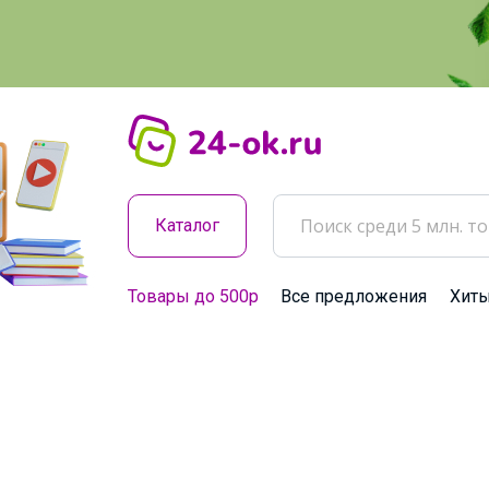
Каталог
Товары до 500р
Все предложения
Хит