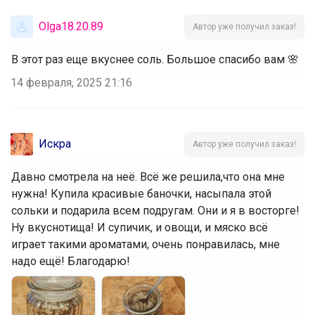
Olga18.20.89
Автор уже получил заказ!
В этот раз еще вкуснее соль. Большое спасибо вам 🌸
14 февраля, 2025 21:16
Искра
Автор уже получил заказ!
Давно смотрела на неё. Всё же решила,что она мне
нужна! Купила красивые баночки, насыпала этой
сольки и подарила всем подругам. Они и я в восторге!
Ну вкуснотища! И супичик, и овощи, и мяско всё
играет такими ароматами, очень понравилась, мне
надо ещё! Благодарю!