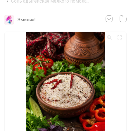
Соль адыгейская мелкого помола...
Эмилия!