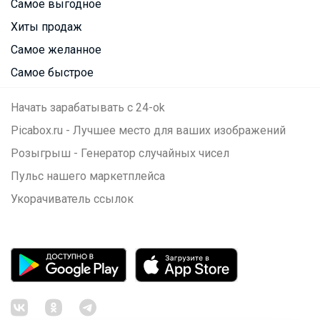
Самое выгодное
Хиты продаж
Самое желанное
Самое быстрое
Начать зарабатывать с 24-ok
Picabox.ru - Лучшее место для ваших изображений
Розыгрыш - Генератор случайных чисел
Пульс нашего маркетплейса
Укорачиватель ссылок