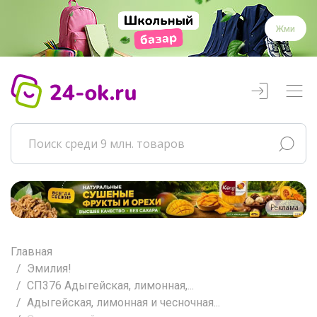
Жми
Реклама
Главная
Эмилия!
СП376 Адыгейская, лимонная,...
Адыгейская, лимонная и чесночная...