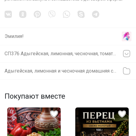
Эмилия!
СП376 Адыгейская, лимонная, чесночная, томатная, ореховая!!! Крафтовая супер СОЛЬ
Адыгейская, лимонная и чесночная домашняя соль
Покупают вместе