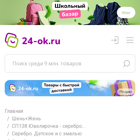
Жми
Реклама
Главная
Шень+Жень
СП138 Ювелирочка - серебро...
Серебро. Детское и с эмалью