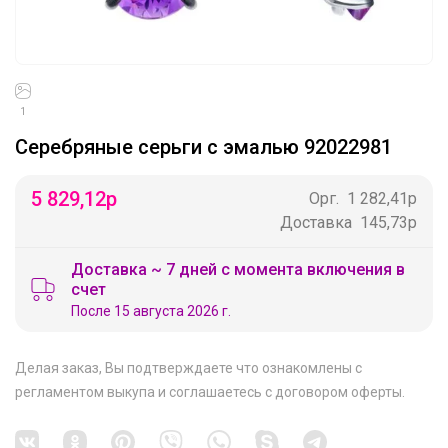
1
Серебряные серьги с эмалью 92022981
5 829,12
р
Орг.
1 282,41р
Доставка
145,73р
Доставка ~ 7 дней с момента включения в
счет
После 15 августа 2026 г.
Делая заказ, Вы подтверждаете что ознакомлены с
регламентом выкупа
и соглашаетесь с
договором оферты
.