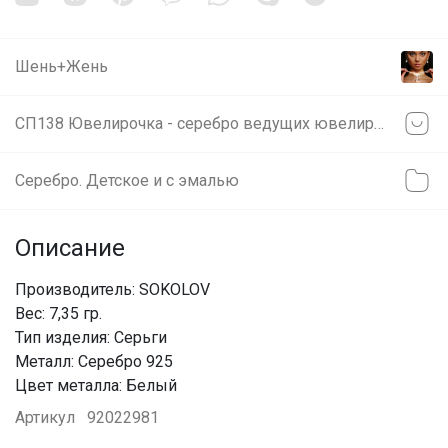
Шень+Жень
СП138 Ювелирочка - серебро ведущих ювелирных брендов
Серебро. Детское и с эмалью
Описание
Производитель: SOKOLOV
Вес: 7,35 гр.
Тип изделия: Серьги
Металл: Серебро 925
Цвет металла: Белый
Артикул
92022981